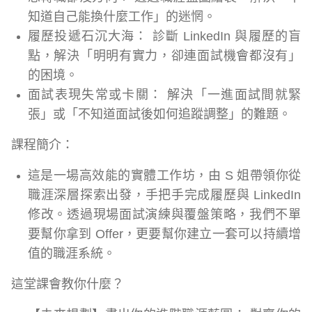
知道自己能換什麼工作」的迷惘。
履歷投遞石沉大海： 診斷 LinkedIn 與履歷的盲
點，解決「明明有實力，卻連面試機會都沒有」
的困境。
面試表現失常或卡關： 解決「一進面試間就緊
張」或「不知道面試後如何追蹤調整」的難題。
課程簡介：
這是一場高效能的實體工作坊，由 S 姐帶領你從
職涯深層探索出發，手把手完成履歷與 LinkedIn
修改。透過現場面試演練與覆盤策略，我們不單
要幫你拿到 Offer，更要幫你建立一套可以持續增
值的職涯系統。
這堂課會教你什麼？