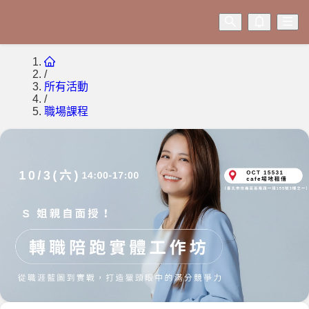
/
所有活動
/
職場課程