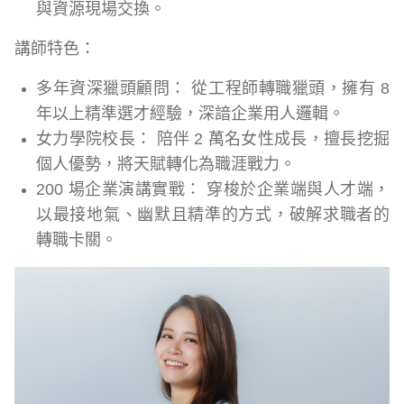
與資源現場交換。
講師特色：
多年資深獵頭顧問： 從工程師轉職獵頭，擁有 8
年以上精準選才經驗，深諳企業用人邏輯。
女力學院校長： 陪伴 2 萬名女性成長，擅長挖掘
個人優勢，將天賦轉化為職涯戰力。
200 場企業演講實戰： 穿梭於企業端與人才端，
以最接地氣、幽默且精準的方式，破解求職者的
轉職卡關。