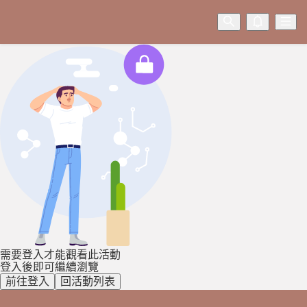
需要登入才能觀看此活動
登入後即可繼續瀏覽
前往登入
回活動列表