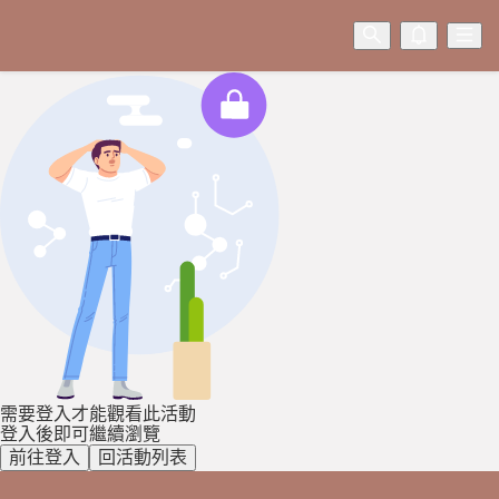
需要登入才能觀看此活動
登入後即可繼續瀏覽
前往登入
回活動列表