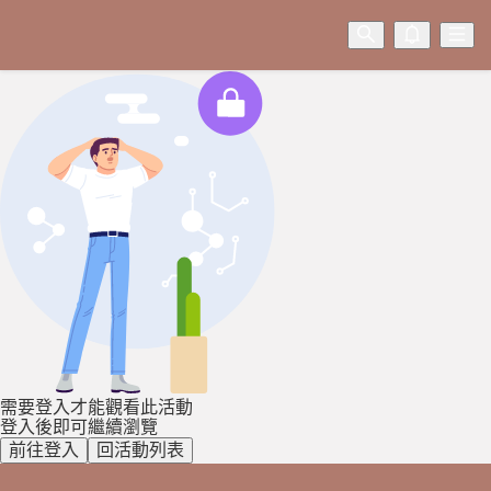
需要登入才能觀看此活動
登入後即可繼續瀏覽
前往登入
回活動列表