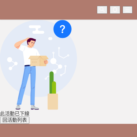
此活動已下線
回活動列表